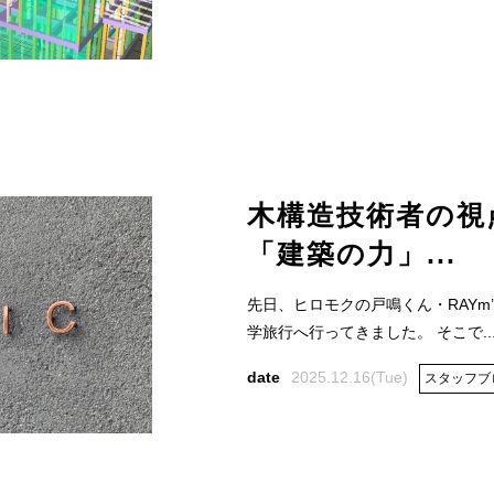
木構造技術者の視
「建築の力」...
先日、ヒロモクの戸鳴くん・RAYm
学旅行へ行ってきました。 そこで..
2025.12.16(Tue)
スタッフブ