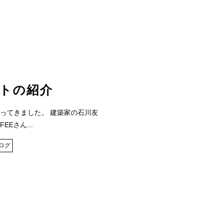
トの紹介
ってきました。 建築家の石川友
EEさん...
ログ