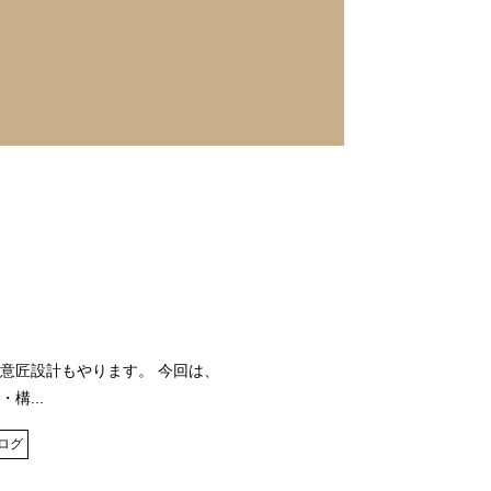
意匠設計もやります。 今回は、
構...
ログ