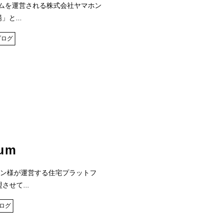
フォームを運営される株式会社ヤマホン
と...
ブログ
um
ン様が運営する住宅プラットフ
盟させて...
ログ