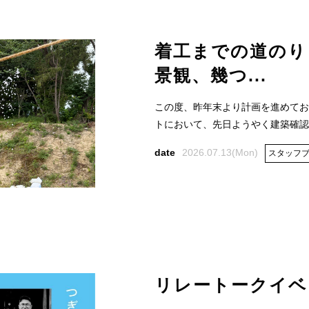
着工までの道のり
景観、幾つ...
この度、昨年末より計画を進めてお
トにおいて、先日ようやく建築確認申
2026.07.13(Mon)
スタッフ
リレートークイベン