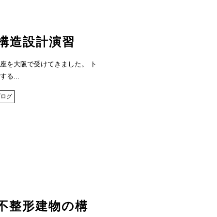
構造設計演習
座を大阪で受けてきました。 ト
る...
ブログ
不整形建物の構