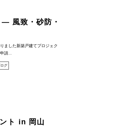
 ― 風致・砂防・
りました新築戸建てプロジェク
請...
ブログ
ト in 岡山