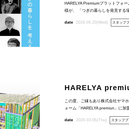
HARELYA Premiumプラット
様が、 「つぎの暮らしを発見する場」
2026.05.20(Wed)
スタッフ
HARELYA premi
この度、ご縁もあり株式会社ヤマホ
ォーム「HARELYA premiun」に加
2026.03.05(Thu)
スタッフブ