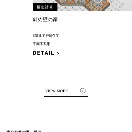
構造計算
斜め壁の家
3階建て戸建住宅
平面不整形
DETAIL >
VIEW MORE