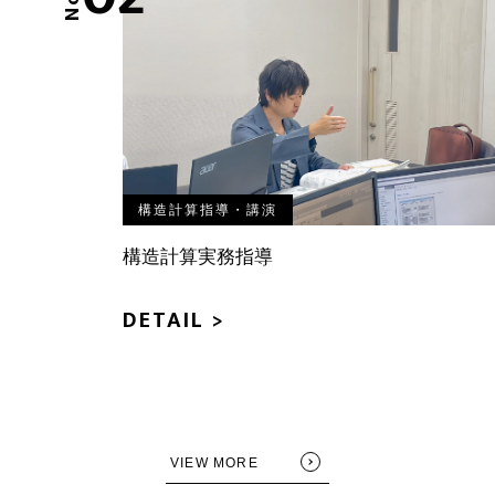
No.
構造計算指導・講演
構造計算実務指導
DETAIL >
VIEW MORE