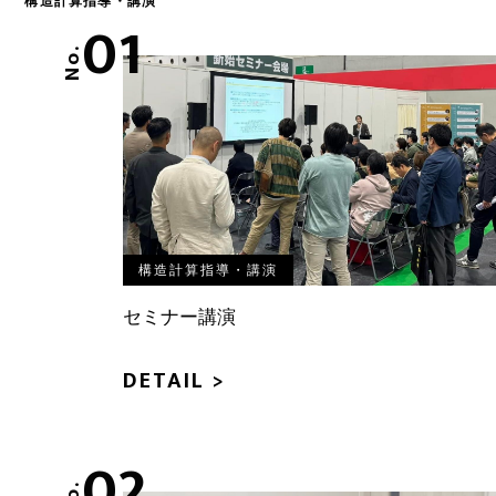
構造計算指導・講演
01
No.
FOLLOW US:
構造計算指導・講演
セミナー講演
DETAIL >
02