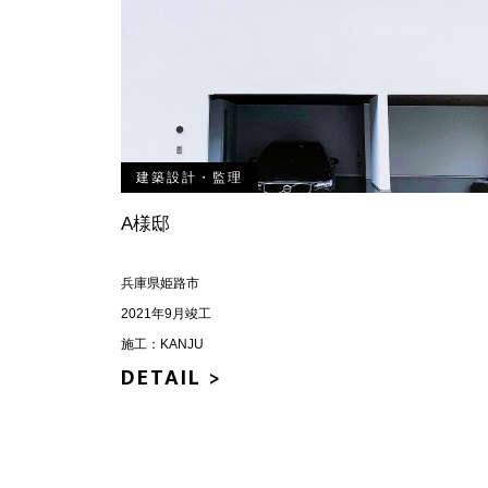
建築設計・監理
A様邸
兵庫県姫路市
2021年9月竣工
施工：KANJU
DETAIL >