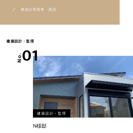
構造計算指導・講演
建築設計・監理
01
No.
建築設計・監理
N様邸