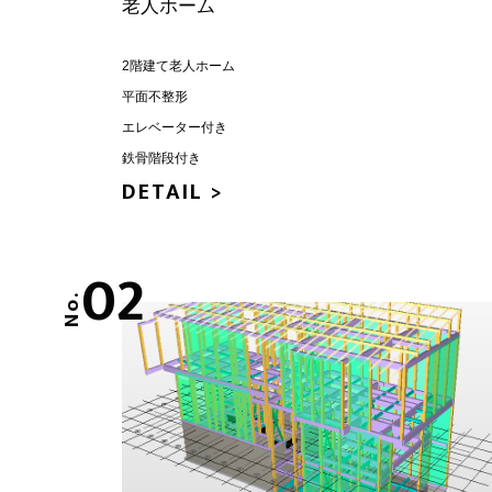
老人ホーム
2階建て老人ホーム
平面不整形
エレベーター付き
鉄骨階段付き
DETAIL >
02
No.