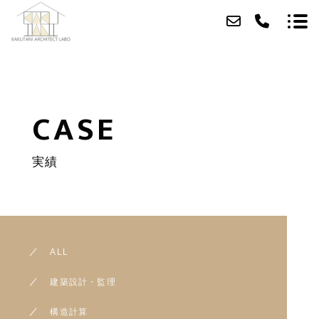
ABOUT
CASE
SERVICE
実績
CASE
ACCESS
BLOG
ALL
CONTACT
建築設計・監理
RECRUIT
構造計算
住宅展示場ネット